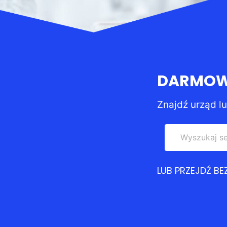
DARMOWY
Znajdź urząd l
LUB PRZEJDŹ B