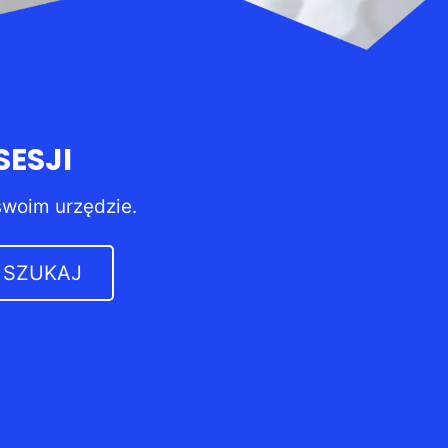
ESJI
swoim urzędzie.
SZUKAJ