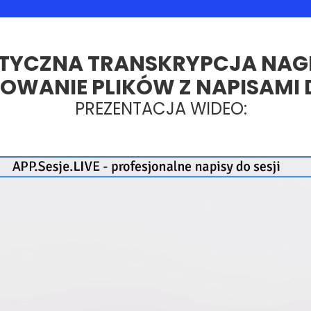
YCZNA TRANSKRYPCJA NAGR
WANIE PLIKÓW Z NAPISAMI D
PREZENTACJA WIDEO: