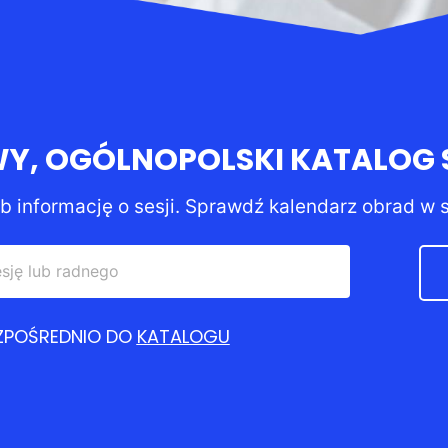
, OGÓLNOPOLSKI KATALOG S
ub informację o sesji. Sprawdź kalendarz obrad w 
EZPOŚREDNIO DO
KATALOGU