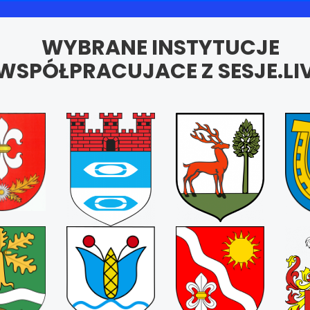
WYBRANE INSTYTUCJE
WSPÓŁPRACUJACE Z SESJE.LI