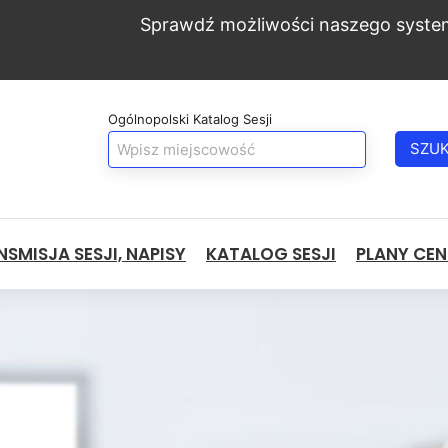
Sprawdź możliwości naszego syste
Ogólnopolski Katalog Sesji
SZU
SMISJA SESJI, NAPISY
KATALOG SESJI
PLANY CE