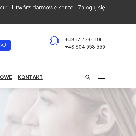
mu:
Utwórz darmowe konto
Zaloguj się
+48 17 779 61 91
KAJ
+48 504 958 559
NOWE
KONTAKT