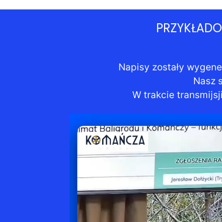
PRZYKŁADO
Napisy zostały wygene
Nasz s
W trakcie transmij