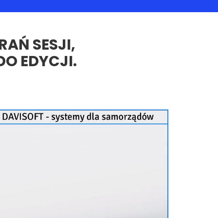
AŃ SESJI,
O EDYCJI.