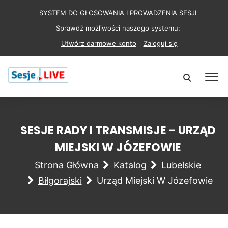
SYSTEM DO GŁOSOWANIA I PROWADZENIA SESJI
Sprawdź możliwości naszego systemu:
Utwórz darmowe konto
Zaloguj się
SESJE RADY I TRANSMISJE - URZĄD
MIEJSKI W JÓZEFOWIE
Strona Główna
Katalog
Lubelskie
Biłgorajski
Urząd Miejski W Józefowie