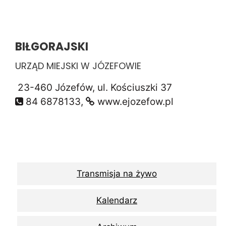
BIŁGORAJSKI
URZĄD MIEJSKI W JÓZEFOWIE
23-460 Józefów, ul. Kościuszki 37
84 6878133,
www.ejozefow.pl
Transmisja na żywo
Kalendarz