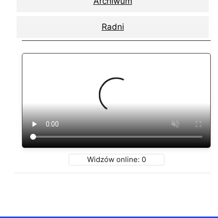
Archiwum
Radni
Widzów online:
0