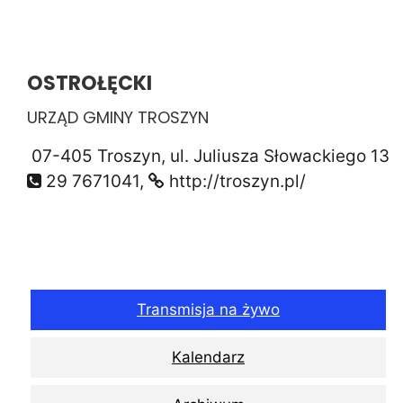
OSTROŁĘCKI
URZĄD GMINY TROSZYN
07-405 Troszyn, ul. Juliusza Słowackiego 13
29 7671041,
http://troszyn.pl/
Transmisja na żywo
Kalendarz