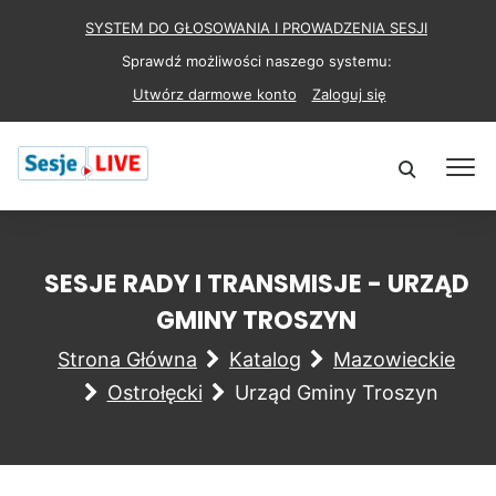
SYSTEM DO GŁOSOWANIA I PROWADZENIA SESJI
Sprawdź możliwości naszego systemu:
Utwórz darmowe konto
Zaloguj się
SESJE RADY I TRANSMISJE - URZĄD
GMINY TROSZYN
Strona Główna
Katalog
Mazowieckie
Ostrołęcki
Urząd Gminy Troszyn