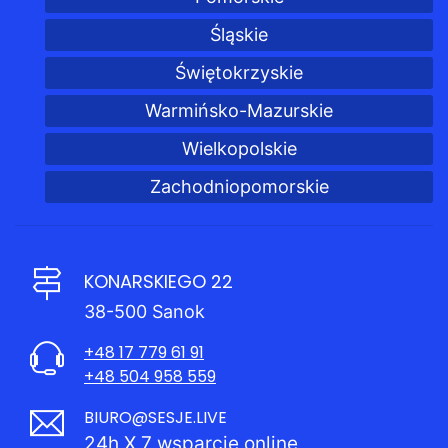
Śląskie
Świętokrzyskie
Warmińsko-Mazurskie
Wielkopolskie
Zachodniopomorskie
KONARSKIEGO 22
38-500 Sanok
+48 17 779 61 91
+48 504 958 559
BIURO@SESJE.LIVE
24h X 7 wsparcie online