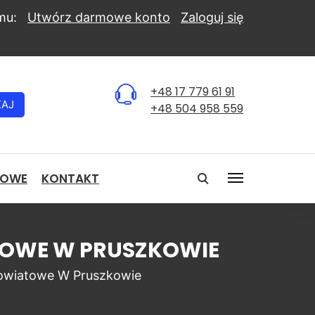
mu:
Utwórz darmowe konto
Zaloguj się
+48 17 779 61 91
KAJ
+48 504 958 559
NOWE
KONTAKT
ATOWE W PRUSZKOWIE
owiatowe W Pruszkowie