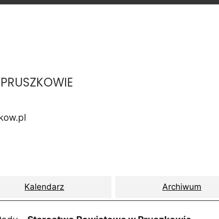
PRUSZKOWIE
kow.pl
Kalendarz
Archiwum