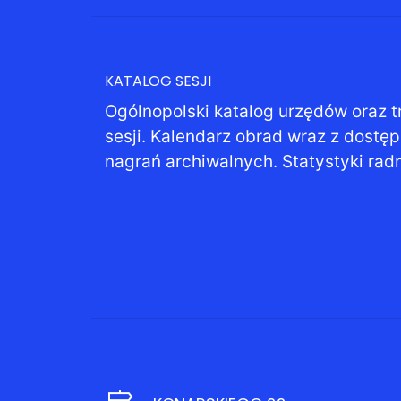
KATALOG SESJI
Ogólnopolski katalog urzędów oraz t
sesji. Kalendarz obrad wraz z dostę
nagrań archiwalnych. Statystyki rad