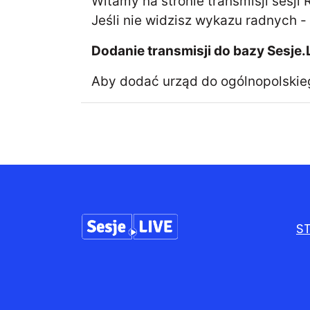
Witamy na stronie transmisji sesji
Jeśli nie widzisz wykazu radnych -
Dodanie transmisji do bazy Sesje.
Aby dodać urząd do ogólnopolskieg
S