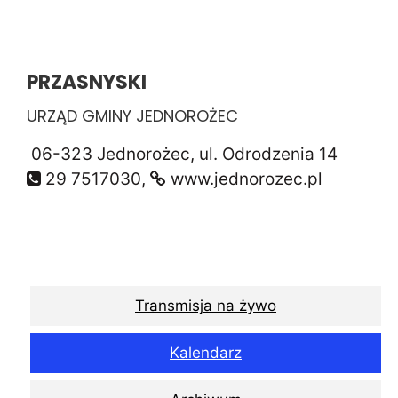
PRZASNYSKI
URZĄD GMINY JEDNOROŻEC
06-323 Jednorożec, ul. Odrodzenia 14
29 7517030,
www.jednorozec.pl
Transmisja na żywo
Kalendarz