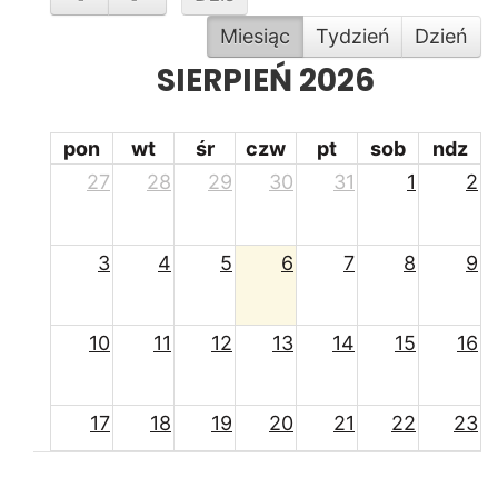
Miesiąc
Tydzień
Dzień
SIERPIEŃ 2026
pon
wt
śr
czw
pt
sob
ndz
27
28
29
30
31
1
2
3
4
5
6
7
8
9
10
11
12
13
14
15
16
17
18
19
20
21
22
23