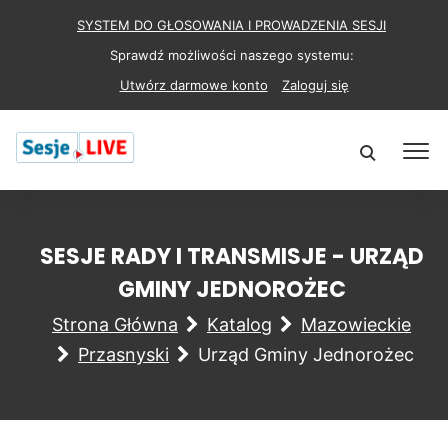
SYSTEM DO GŁOSOWANIA I PROWADZENIA SESJI
Sprawdź możliwości naszego systemu:
Utwórz darmowe konto
Zaloguj się
SESJE RADY I TRANSMISJE - URZĄD
GMINY JEDNOROŻEC
Strona Główna
Katalog
Mazowieckie
Przasnyski
Urząd Gminy Jednorożec