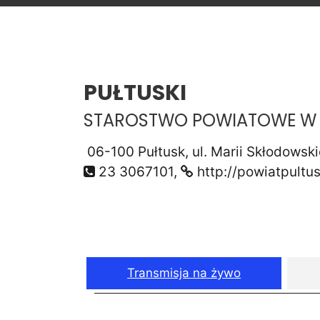
PUŁTUSKI
STAROSTWO POWIATOWE W 
06-100 Pułtusk, ul. Marii Skłodowski
23 3067101,
http://powiatpultus
Transmisja na żywo