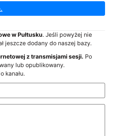
.
towe w Pułtusku
. Jeśli powyżej nie
ał jeszcze dodany do naszej bazy.
etowej z transmisjami sesji.
Po
owany lub opublikowany.
o kanału.