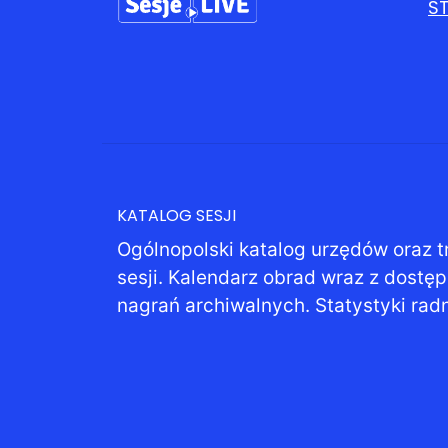
S
KATALOG SESJI
Ogólnopolski katalog urzędów oraz t
sesji. Kalendarz obrad wraz z dostę
nagrań archiwalnych. Statystyki rad