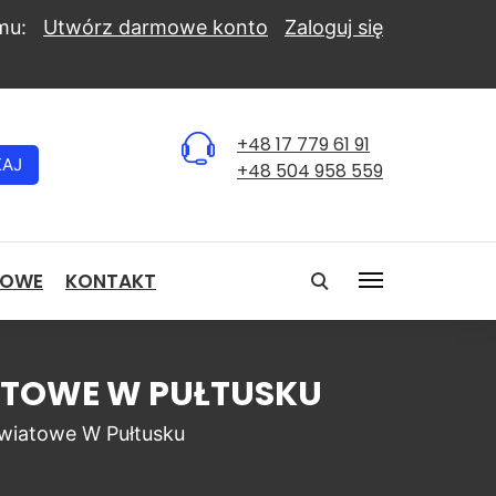
mu:
Utwórz darmowe konto
Zaloguj się
+48 17 779 61 91
KAJ
+48 504 958 559
NOWE
KONTAKT
IATOWE W PUŁTUSKU
wiatowe W Pułtusku