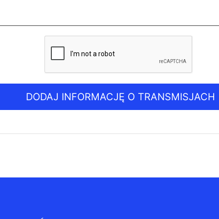
DODAJ INFORMACJĘ O TRANSMISJACH