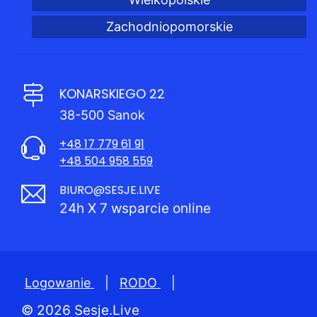
Zachodniopomorskie
KONARSKIEGO 22
38-500 Sanok
+48 17 779 61 91
+48 504 958 559
BIURO@SESJE.LIVE
24h X 7 wsparcie online
Logowanie
|
RODO
|
© 2026 Sesje.Live