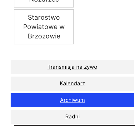
Starostwo
Powiatowe w
Brzozowie
Transmisja na żywo
Kalendarz
Archiwum
Radni