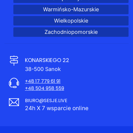
Warmińsko-Mazurskie
Wielkopolskie
Zachodniopomorskie
KONARSKIEGO 22
38-500 Sanok
+48 17 779 61 91
+48 504 958 559
BIURO@SESJE.LIVE
24h X 7 wsparcie online