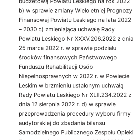
budżetową Powiatu Leskiego na rok 2022
b) w sprawie zmiany Wieloletniej Prognozy
Finansowej Powiatu Leskiego na lata 2022
– 2030 c) zmieniająca uchwałę Rady
Powiatu Leskiego Nr XXXV.206.2022 z dnia
25 marca 2022 r. w sprawie podziału
środków finansowych Państwowego
Funduszu Rehabilitacji Osób
Niepełnosprawnych w 2022 r. w Powiecie
Leskim w brzmieniu ustalonym uchwałą
Rady Powiatu Leskiego Nr XLII.234.2022 z
dnia 12 sierpnia 2022 r. d) w sprawie
przeprowadzenia procedury wyboru firmy
audytorskiej do zbadania bilansu
Samodzielnego Publicznego Zespołu Opieki