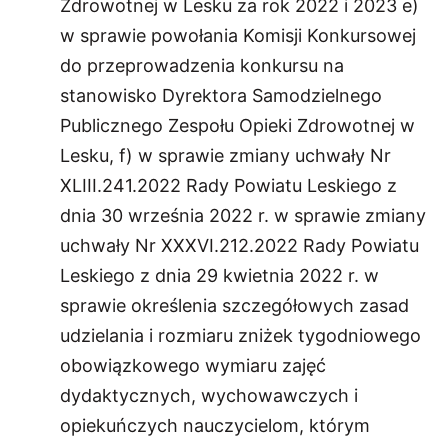
Zdrowotnej w Lesku za rok 2022 i 2023 e)
w sprawie powołania Komisji Konkursowej
do przeprowadzenia konkursu na
stanowisko Dyrektora Samodzielnego
Publicznego Zespołu Opieki Zdrowotnej w
Lesku, f) w sprawie zmiany uchwały Nr
XLIII.241.2022 Rady Powiatu Leskiego z
dnia 30 września 2022 r. w sprawie zmiany
uchwały Nr XXXVI.212.2022 Rady Powiatu
Leskiego z dnia 29 kwietnia 2022 r. w
sprawie określenia szczegółowych zasad
udzielania i rozmiaru zniżek tygodniowego
obowiązkowego wymiaru zajęć
dydaktycznych, wychowawczych i
opiekuńczych nauczycielom, którym