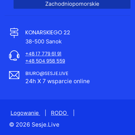
Zachodniopomorskie
KONARSKIEGO 22
38-500 Sanok
+48 17 779 61 91
+48 504 958 559
BIURO@SESJE.LIVE
24h X 7 wsparcie online
Logowanie
|
RODO
|
© 2026 Sesje.Live