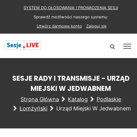
SYSTEM DO GŁOSOWANIA I PROWADZENIA SESJI
Sprawdź możliwości naszego systemu:
Utwórz darmowe konto
Zaloguj się
SESJE RADY I TRANSMISJE - URZĄD
MIEJSKI W JEDWABNEM
Strona Główna
Katalog
Podlaskie
Łomżyński
Urząd Miejski W Jedwabnem