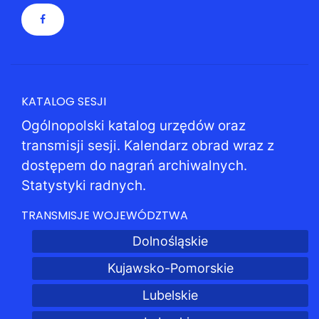
KATALOG SESJI
Ogólnopolski katalog urzędów oraz
transmisji sesji. Kalendarz obrad wraz z
dostępem do nagrań archiwalnych.
Statystyki radnych.
TRANSMISJE WOJEWÓDZTWA
Dolnośląskie
Kujawsko-Pomorskie
Lubelskie