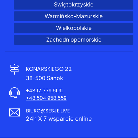
Świętokrzyskie
Warmińsko-Mazurskie
Wielkopolskie
Zachodniopomorskie
KONARSKIEGO 22
38-500 Sanok
+48 17 779 61 91
+48 504 958 559
BIURO@SESJE.LIVE
24h X 7 wsparcie online