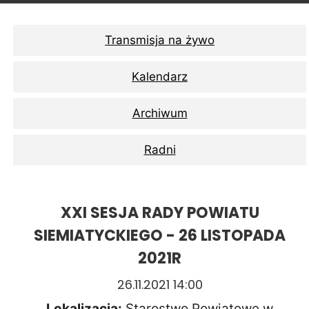
Transmisja na żywo
Kalendarz
Archiwum
Radni
XXI SESJA RADY POWIATU
SIEMIATYCKIEGO - 26 LISTOPADA
2021R
26.11.2021 14:00
Lokalizacja:
Starostwo Powiatowe w