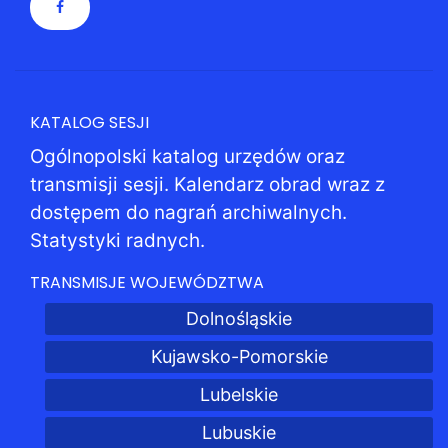
KATALOG SESJI
Ogólnopolski katalog urzędów oraz
transmisji sesji. Kalendarz obrad wraz z
dostępem do nagrań archiwalnych.
Statystyki radnych.
TRANSMISJE WOJEWÓDZTWA
Dolnośląskie
Kujawsko-Pomorskie
Lubelskie
Lubuskie