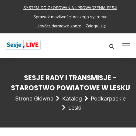
SYSTEM DO GŁOSOWANIA I PROWADZENIA SESJI
Sprawdź możliwości naszego systemu:
Utwórz darmowe konto
Zaloguj się
SESJE RADY I TRANSMISJE -
STAROSTWO POWIATOWE W LESKU
Strona Główna
Katalog
Podkarpackie
Leski