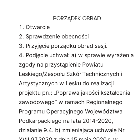
PORZĄDEK OBRAD
Otwarcie
Sprawdzenie obecności
Przyjęcie porządku obrad sesji.
Podjęcie uchwał: a) w sprawie wyrażenia
zgody na przystąpienie Powiatu
Leskiego/Zespołu Szkół Technicznych i
Artystycznych w Lesku do realizacji
projektu pn.: „Poprawa jakości kształcenia
zawodowego” w ramach Regionalnego
Programu Operacyjnego Województwa
Podkarpackiego na lata 2014-2020,
działanie 9.4. b) zmieniająca uchwałę Nr
XVII.97.2020 z dnia 15 maja 2020 r. w