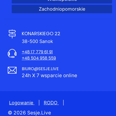
Zachodniopomorskie
KONARSKIEGO 22
38-500 Sanok
+48 17 779 61 91
+48 504 958 559
BIURO@SESJE.LIVE
24h X 7 wsparcie online
Logowanie
|
RODO
|
© 2026 Sesje.Live