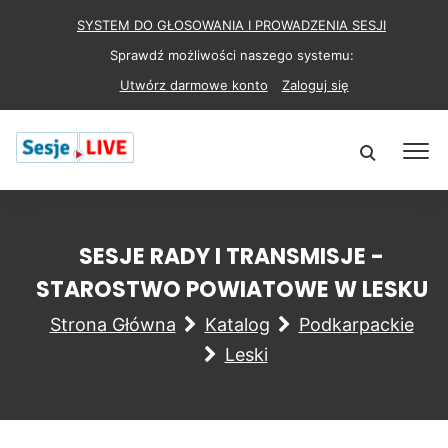
SYSTEM DO GŁOSOWANIA I PROWADZENIA SESJI
Sprawdź możliwości naszego systemu:
Utwórz darmowe konto
Zaloguj się
SESJE RADY I TRANSMISJE -
STAROSTWO POWIATOWE W LESKU
Strona Główna
Katalog
Podkarpackie
Leski