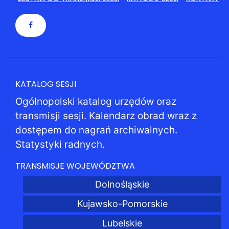
KATALOG SESJI
Ogólnopolski katalog urzędów oraz
transmisji sesji. Kalendarz obrad wraz z
dostępem do nagrań archiwalnych.
Statystyki radnych.
TRANSMISJE WOJEWÓDZTWA
Dolnośląskie
Kujawsko-Pomorskie
Lubelskie