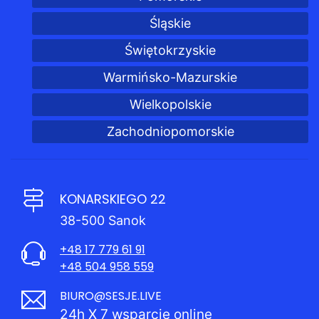
Śląskie
Świętokrzyskie
Warmińsko-Mazurskie
Wielkopolskie
Zachodniopomorskie
KONARSKIEGO 22
38-500 Sanok
+48 17 779 61 91
+48 504 958 559
BIURO@SESJE.LIVE
24h X 7 wsparcie online