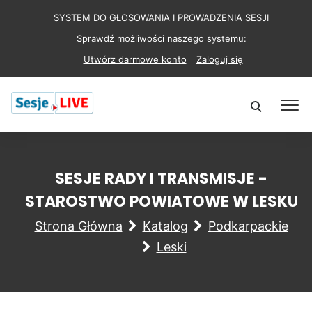
SYSTEM DO GŁOSOWANIA I PROWADZENIA SESJI
Sprawdź możliwości naszego systemu:
Utwórz darmowe konto
Zaloguj się
SESJE RADY I TRANSMISJE -
STAROSTWO POWIATOWE W LESKU
Strona Główna
Katalog
Podkarpackie
Leski