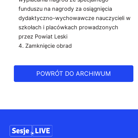
funduszu na nagrody za osiągnięcia
dydaktyczno-wychowawcze nauczycieli w
szkołach i placówkach prowadzonych
przez Powiat Leski
Zamknięcie obrad
POWRÓT DO ARCHIWUM