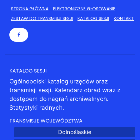
STRONA GŁÓWNA
ELEKTRONICZNE GŁOSOWANIE
ZESTAW DO TRANSMISJI SESJI
KATALOG SESJI
KONTAKT
KATALOG SESJI
Ogólnopolski katalog urzędów oraz
transmisji sesji. Kalendarz obrad wraz z
dostępem do nagrań archiwalnych.
Statystyki radnych.
TRANSMISJE WOJEWÓDZTWA
Dolnośląskie