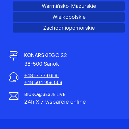
Warmińsko-Mazurskie
Wielkopolskie
Zachodniopomorskie
KONARSKIEGO 22
38-500 Sanok
+48 17 779 61 91
+48 504 958 559
BIURO@SESJE.LIVE
24h X 7 wsparcie online