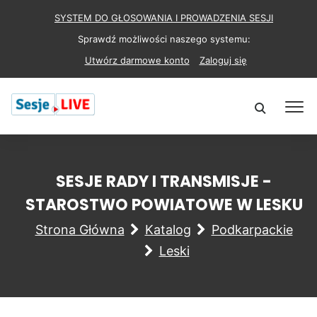
SYSTEM DO GŁOSOWANIA I PROWADZENIA SESJI
Sprawdź możliwości naszego systemu:
Utwórz darmowe konto
Zaloguj się
SESJE RADY I TRANSMISJE -
STAROSTWO POWIATOWE W LESKU
Strona Główna
Katalog
Podkarpackie
Leski