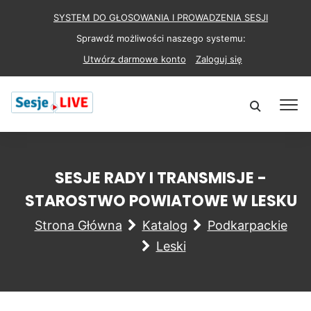
SYSTEM DO GŁOSOWANIA I PROWADZENIA SESJI
Sprawdź możliwości naszego systemu:
Utwórz darmowe konto
Zaloguj się
SESJE RADY I TRANSMISJE -
STAROSTWO POWIATOWE W LESKU
Strona Główna
Katalog
Podkarpackie
Leski