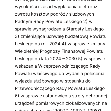
wysokości i zasad wypłacania diet oraz
zwrotu kosztów podróży służbowych
Radnym Rady Powiatu Leskiego 2) w
sprawie wynagrodzenia Starosty Leskiego
3) zmieniająca uchwałę budżetową Powiatu
Leskiego na rok 2024 4) w sprawie zmiany
Wieloletniej Prognozy Finansowej Powiatu
Leskiego na lata 2024 – 2030 5) w sprawie
wskazania Wiceprzewodniczącego Rady
Powiatu właściwego do wydania polecenia
wyjazdu służbowego w stosunku do
Przewodniczącego Rady Powiatu Leskiego
6) w sprawie ustanowienia strefy ochronnej
urządzeń pomiarowych zlokalizowanych na
działkach o nr ew.: 1097/1, 1097/2, 1098/1,