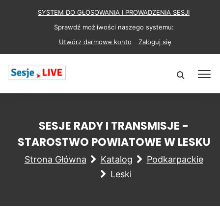
SYSTEM DO GŁOSOWANIA I PROWADZENIA SESJI
Sprawdź możliwości naszego systemu:
Utwórz darmowe konto
Zaloguj się
SESJE RADY I TRANSMISJE -
STAROSTWO POWIATOWE W LESKU
Strona Główna
Katalog
Podkarpackie
Leski