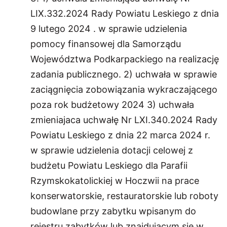
LIX.332.2024 Rady Powiatu Leskiego z dnia
9 lutego 2024 . w sprawie udzielenia
pomocy finansowej dla Samorządu
Województwa Podkarpackiego na realizację
zadania publicznego. 2) uchwała w sprawie
zaciągnięcia zobowiązania wykraczającego
poza rok budżetowy 2024 3) uchwała
zmieniajaca uchwałę Nr LXI.340.2024 Rady
Powiatu Leskiego z dnia 22 marca 2024 r.
w sprawie udzielenia dotacji celowej z
budżetu Powiatu Leskiego dla Parafii
Rzymskokatolickiej w Hoczwii na prace
konserwatorskie, restauratorskie lub roboty
budowlane przy zabytku wpisanym do
rejestru zabytków lub znajdującym się w