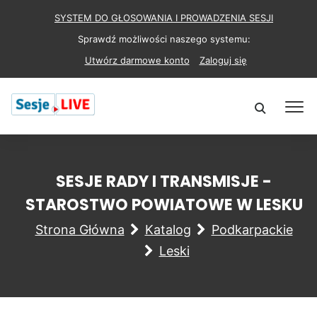
SYSTEM DO GŁOSOWANIA I PROWADZENIA SESJI
Sprawdź możliwości naszego systemu:
Utwórz darmowe konto
Zaloguj się
SESJE RADY I TRANSMISJE -
STAROSTWO POWIATOWE W LESKU
Strona Główna
Katalog
Podkarpackie
Leski