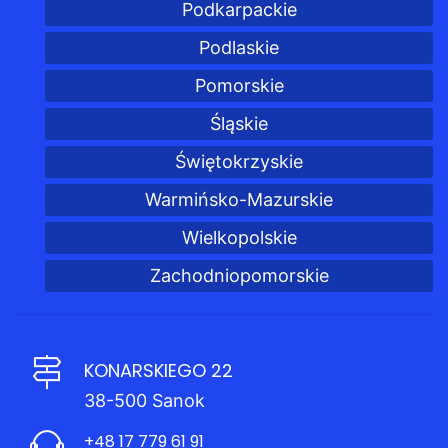
Podkarpackie
Podlaskie
Pomorskie
Śląskie
Świętokrzyskie
Warmińsko-Mazurskie
Wielkopolskie
Zachodniopomorskie
KONARSKIEGO 22
38-500 Sanok
+48 17 779 61 91