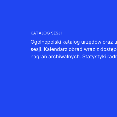
KATALOG SESJI
Ogólnopolski katalog urzędów oraz t
sesji. Kalendarz obrad wraz z dostę
nagrań archiwalnych. Statystyki rad