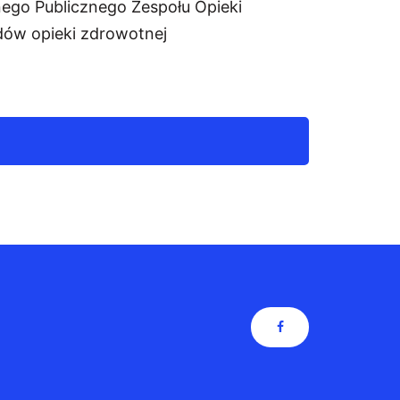
nego Publicznego Zespołu Opieki
dów opieki zdrowotnej