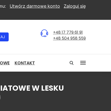
mu:
Utwórz darmowe konto
Zaloguj się
+48 17 779 61 91
KAJ
+48 504 958 559
NOWE
KONTAKT
WIATOWE W LESKU
i