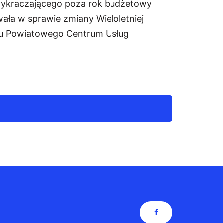
 wykraczającego poza rok budżetowy
ała w sprawie zmiany Wieloletniej
utu Powiatowego Centrum Usług