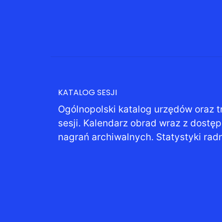
KATALOG SESJI
Ogólnopolski katalog urzędów oraz t
sesji. Kalendarz obrad wraz z dostę
nagrań archiwalnych. Statystyki rad