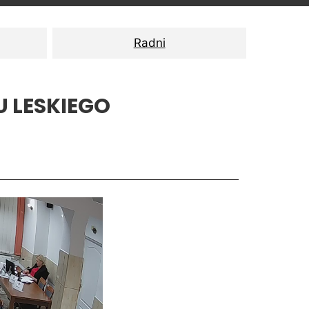
Radni
 LESKIEGO