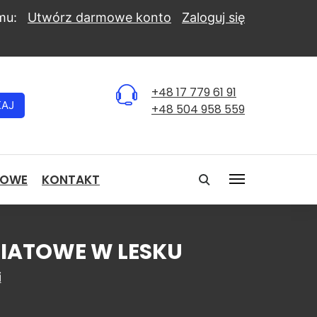
mu:
Utwórz darmowe konto
Zaloguj się
+48 17 779 61 91
KAJ
+48 504 958 559
NOWE
KONTAKT
WIATOWE W LESKU
i