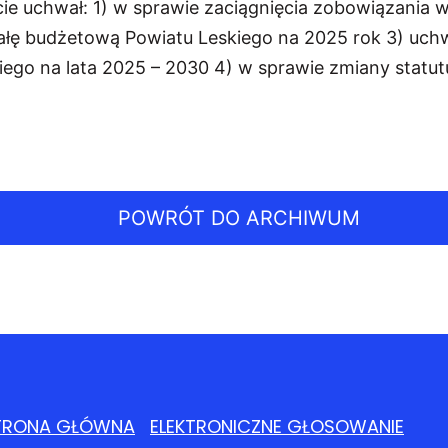
cie uchwał: 1) w sprawie zaciągnięcia zobowiązania
łę budżetową Powiatu Leskiego na 2025 rok 3) uchw
iego na lata 2025 – 2030 4) w sprawie zmiany stat
POWRÓT DO ARCHIWUM
TRONA GŁÓWNA
ELEKTRONICZNE GŁOSOWANIE