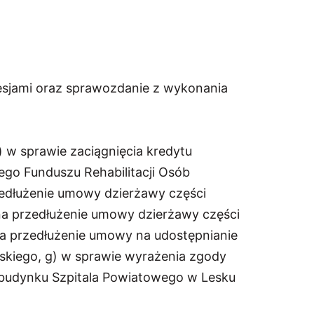
esjami oraz sprawozdanie z wykonania
 w sprawie zaciągnięcia kredytu
o Funduszu Rehabilitacji Osób
zedłużenie umowy dzierżawy części
na przedłużenie umowy dzierżawy części
na przedłużenie umowy na udostępnianie
skiego, g) w sprawie wyrażenia zgody
 budynku Szpitala Powiatowego w Lesku