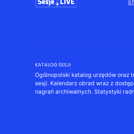
S
KATALOG SESJI
Ogólnopolski katalog urzędów oraz t
sesji. Kalendarz obrad wraz z dostę
nagrań archiwalnych. Statystyki rad