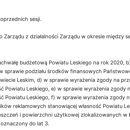
oprzednich sesji.
Zarządu z działalności Zarządu w okresie między s
 uchwałę budżetową Powiatu Leskiego na rok 2020, b)
 sprawie podziału środków finansowych Państwoweg
wiecie Leskim, d) w sprawie wyrażenia zgody na pr
ć Powiatu Leskiego, e) w sprawie wyrażenia zgody 
ć Powiatu Leskiego, f) w sprawie wyrażenia zgody 
ników reklamowych stanowiącej własność Powiatu Le
szczeń i powierzchni użytkowej zlokalizowanych w
 oznaczony do lat 3.