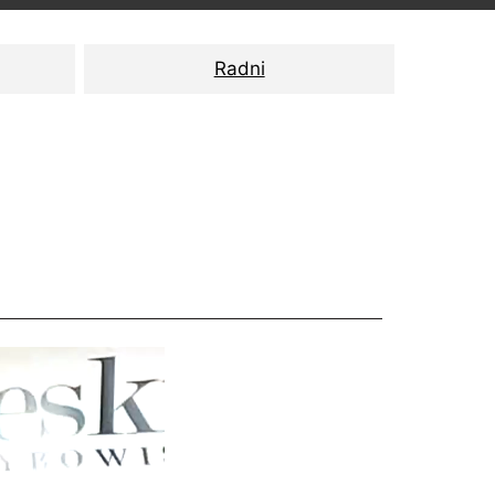
Radni