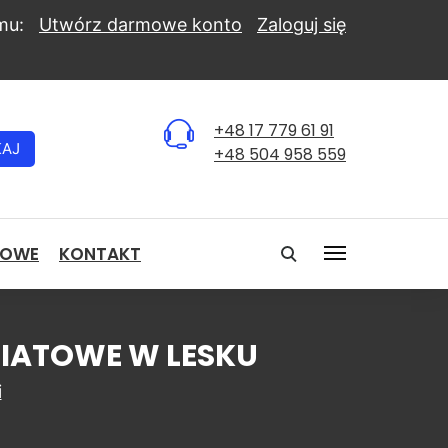
mu:
Utwórz darmowe konto
Zaloguj się
+48 17 779 61 91
KAJ
+48 504 958 559
NOWE
KONTAKT
WIATOWE W LESKU
i