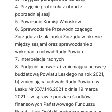
Przyjęcie protokołu z obrad z
poprzedniej sesji
Powołanie Komisji Wniosków
Sprawozdanie Przewodniczącego
Zarządu z działalności Zarządu w okresie
między sesjami oraz sprawozdanie z
wykonania uchwał Rady Powiatu
Interpelacje radnych
Podjęcie uchwał: a) zmieniająca uchwałę
budżetową Powiatu Leskiego na rok 2021,
b) zmieniająca uchwałę Rady Powiatu w
Lesku Nr XXV.146.2021 z dnia 19 marca
2021 r. w sprawie podziału środków
finansowych Państwowego Funduszu
Rehabilitacji Osób Niepełnosprawnych w