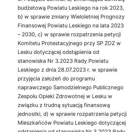
budżetową Powiatu Leskiego na rok 2023,
b) w sprawie zmiany Wieloletniej Prognozy
Finansowej Powiatu Leskiego na lata 2023
– 2030, c) w sprawie rozpatrzenia petycji
Komitetu Protestacyjnego przy SP ZOZ w
Lesku dotyczącej odstąpienia od
stanowiska Nr 3.2023 Rady Powiatu
Leskiego z dnia 28.07.2023 r. w sprawie
przyjęcia założeń do programu
naprawczego Samodzielnego Publicznego
Zespołu Opieki Zdrowotnej w Lesku w
związku z trudną sytuacją finansową
jednostki, d) w sprawie rozpatrzenia petycji
Mieszkańców Powiatu Leskiego dotyczącej
odstąpienia od stanowiska Nr 3.2023 Rady