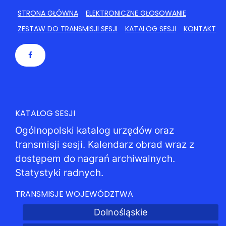
STRONA GŁÓWNA
ELEKTRONICZNE GŁOSOWANIE
ZESTAW DO TRANSMISJI SESJI
KATALOG SESJI
KONTAKT
KATALOG SESJI
Ogólnopolski katalog urzędów oraz
transmisji sesji. Kalendarz obrad wraz z
dostępem do nagrań archiwalnych.
Statystyki radnych.
TRANSMISJE WOJEWÓDZTWA
Dolnośląskie