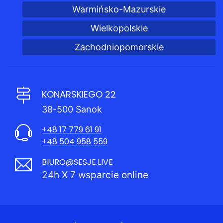
Warmińsko-Mazurskie
Wielkopolskie
Zachodniopomorskie
KONARSKIEGO 22
38-500 Sanok
+48 17 779 61 91
+48 504 958 559
BIURO@SESJE.LIVE
24h X 7 wsparcie online