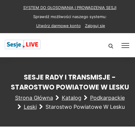
SYSTEM DO GŁOSOWANIA I PROWADZENIA SESJI
Sprawdź możliwości naszego systemu:
Utwórz darmowe konto
Zaloguj się
SESJE RADY I TRANSMISJE -
STAROSTWO POWIATOWE W LESKU
Strona Główna
Katalog
Podkarpackie
Leski
Starostwo Powiatowe W Lesku