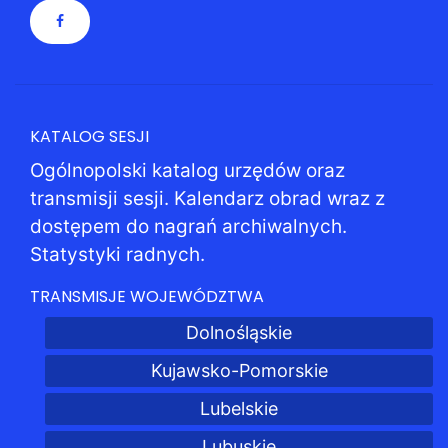
KATALOG SESJI
Ogólnopolski katalog urzędów oraz
transmisji sesji. Kalendarz obrad wraz z
dostępem do nagrań archiwalnych.
Statystyki radnych.
TRANSMISJE WOJEWÓDZTWA
Dolnośląskie
Kujawsko-Pomorskie
Lubelskie
Lubuskie