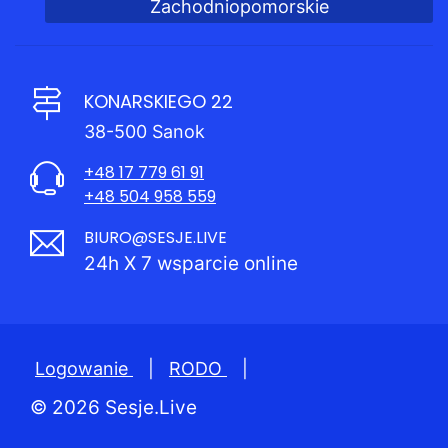
Zachodniopomorskie
KONARSKIEGO 22
38-500 Sanok
+48 17 779 61 91
+48 504 958 559
BIURO@SESJE.LIVE
24h X 7 wsparcie online
Logowanie
|
RODO
|
© 2026 Sesje.Live