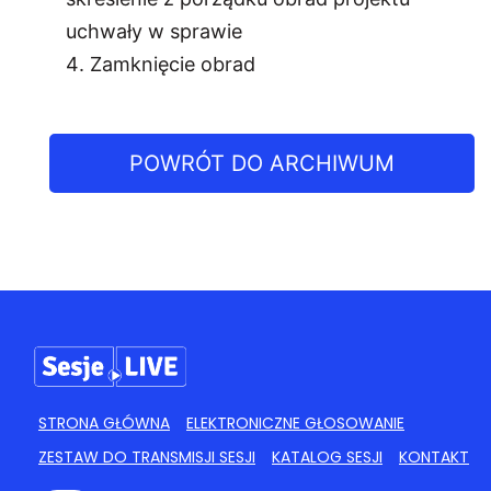
uchwały w sprawie
Zamknięcie obrad
POWRÓT DO ARCHIWUM
STRONA GŁÓWNA
ELEKTRONICZNE GŁOSOWANIE
ZESTAW DO TRANSMISJI SESJI
KATALOG SESJI
KONTAKT