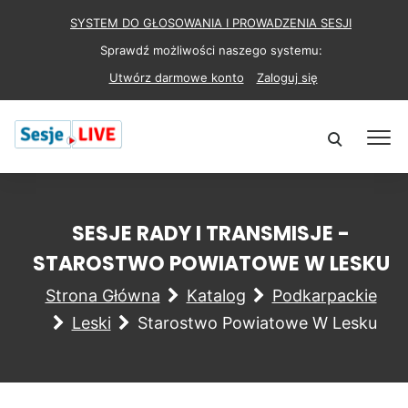
SYSTEM DO GŁOSOWANIA I PROWADZENIA SESJI
Sprawdź możliwości naszego systemu:
Utwórz darmowe konto
Zaloguj się
SESJE RADY I TRANSMISJE -
STAROSTWO POWIATOWE W LESKU
Strona Główna
Katalog
Podkarpackie
Leski
Starostwo Powiatowe W Lesku