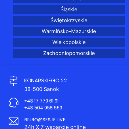
Śląskie
Świętokrzyskie
Warmińsko-Mazurskie
Wielkopolskie
Zachodniopomorskie
KONARSKIEGO 22
38-500 Sanok
+48 17 779 61 91
+48 504 958 559
BIURO@SESJE.LIVE
24h X 7 wsparcie online