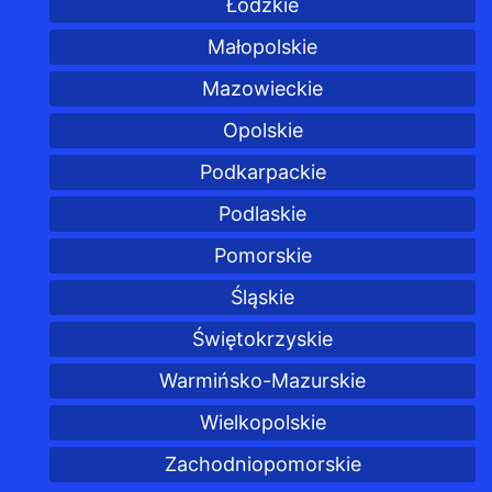
Łódzkie
Małopolskie
Mazowieckie
Opolskie
Podkarpackie
Podlaskie
Pomorskie
Śląskie
Świętokrzyskie
Warmińsko-Mazurskie
Wielkopolskie
Zachodniopomorskie