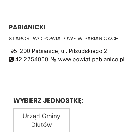
PABIANICKI
STAROSTWO POWIATOWE W PABIANICACH
95-200 Pabianice, ul. Piłsudskiego 2
42 2254000,
www.powiat.pabianice.pl
WYBIERZ JEDNOSTKĘ:
Urząd Gminy
Dłutów