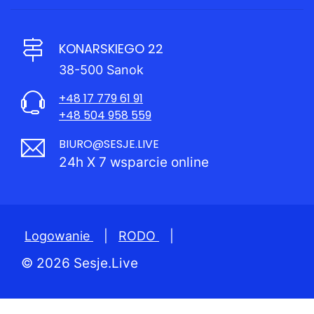
KONARSKIEGO 22
38-500 Sanok
+48 17 779 61 91
+48 504 958 559
BIURO@SESJE.LIVE
24h X 7 wsparcie online
Logowanie
|
RODO
|
© 2026 Sesje.Live