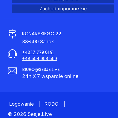
Zachodniopomorskie
KONARSKIEGO 22
38-500 Sanok
+48 17 779 61 91
+48 504 958 559
BIURO@SESJE.LIVE
24h X 7 wsparcie online
Logowanie
|
RODO
|
© 2026 Sesje.Live