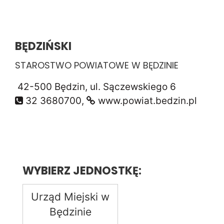
BĘDZIŃSKI
STAROSTWO POWIATOWE W BĘDZINIE
42-500 Będzin, ul. Sączewskiego 6
32 3680700,
www.powiat.bedzin.pl
WYBIERZ JEDNOSTKĘ:
Urząd Miejski w
Będzinie