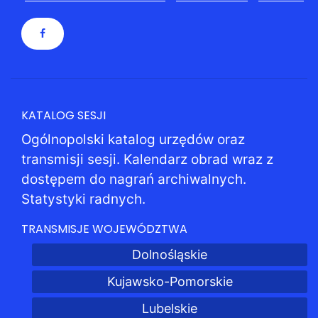
KATALOG SESJI
Ogólnopolski katalog urzędów oraz
transmisji sesji. Kalendarz obrad wraz z
dostępem do nagrań archiwalnych.
Statystyki radnych.
TRANSMISJE WOJEWÓDZTWA
Dolnośląskie
Kujawsko-Pomorskie
Lubelskie