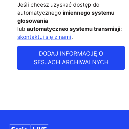
Jeśli chcesz uzyskać dostęp do
automatycznego
imiennego systemu
głosowania
lub
automatyczneo systemu transmisji
:
skontaktuj się z nami
.
DODAJ INFORMACJĘ O
SESJACH ARCHIWALNYCH