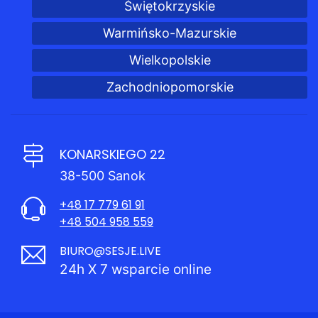
Świętokrzyskie
Warmińsko-Mazurskie
Wielkopolskie
Zachodniopomorskie
KONARSKIEGO 22
38-500 Sanok
+48 17 779 61 91
+48 504 958 559
BIURO@SESJE.LIVE
24h X 7 wsparcie online