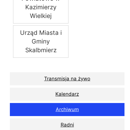
Kazimierzy
Wielkiej
Urząd Miasta i
Gminy
Skalbmierz
Transmisja na żywo
Kalendarz
Archiwum
Radni