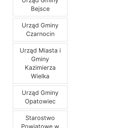
Urząd Gminy
Bejsce
Urząd Gminy
Czarnocin
Urząd Miasta i
Gminy
Kazimierza
Wielka
Urząd Gminy
Opatowiec
Starostwo
Powiatowe w