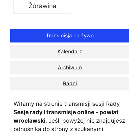
Żórawina
Transmisja na żywo
Kalendarz
Archiwum
Radni
Witamy na stronie transmisji sesji Rady -
Sesje rady i transmisje online - powiat
wrocławski
. Jeśli powyżej nie znajdujesz
odnośnika do strony z szukanymi