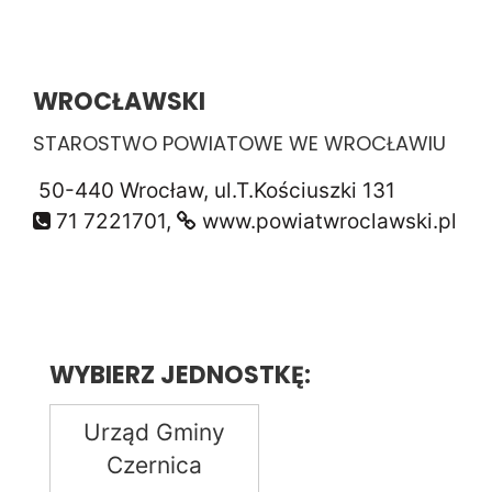
WROCŁAWSKI
STAROSTWO POWIATOWE WE WROCŁAWIU
50-440 Wrocław, ul.T.Kościuszki 131
71 7221701,
www.powiatwroclawski.pl
WYBIERZ JEDNOSTKĘ:
Urząd Gminy
Czernica