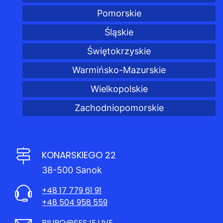
Pomorskie
Śląskie
Świętokrzyskie
Warmińsko-Mazurskie
Wielkopolskie
Zachodniopomorskie
KONARSKIEGO 22
38-500 Sanok
+48 17 779 61 91
+48 504 958 559
BIURO@SESJE.LIVE