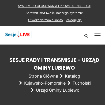
SYSTEM DO GŁOSOWANIA I PROWADZENIA SESJI
Sprawdź możliwości naszego systemu:
Utwórz darmowe konto
Zaloguj się
SESJE RADY I TRANSMISJE - URZĄD
GMINY LUBIEWO
Strona Główna
Katalog
Kujawsko-Pomorskie
Tucholski
Urząd Gminy Lubiewo