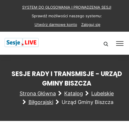
SYSTEM DO GŁOSOWANIA I PROWADZENIA SESJI
Sprawdź możliwości naszego systemu:
Utwórz darmowe konto
Zaloguj się
SESJE RADY I TRANSMISJE - URZĄD
GMINY BISZCZA
Strona Główna
Katalog
Lubelskie
Biłgorajski
Urząd Gminy Biszcza