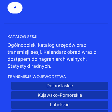
KATALOG SESJI
Ogólnopolski katalog urzędów oraz
transmisji sesji. Kalendarz obrad wraz z
dostępem do nagrań archiwalnych.
Statystyki radnych.
TRANSMISJE WOJEWÓDZTWA
Dolnośląskie
Kujawsko-Pomorskie
Lubelskie