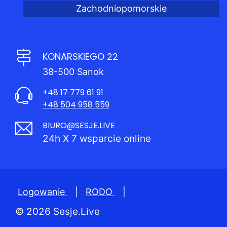
Zachodniopomorskie
KONARSKIEGO 22
38-500 Sanok
+48 17 779 61 91
+48 504 958 559
BIURO@SESJE.LIVE
24h X 7 wsparcie online
Logowanie
|
RODO
|
© 2026 Sesje.Live