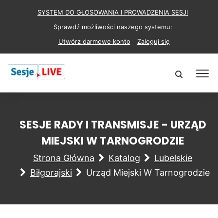
SYSTEM DO GŁOSOWANIA I PROWADZENIA SESJI
Sprawdź możliwości naszego systemu:
Utwórz darmowe konto
Zaloguj się
SESJE RADY I TRANSMISJE - URZĄD
MIEJSKI W TARNOGRODZIE
Strona Główna
Katalog
Lubelskie
Biłgorajski
Urząd Miejski W Tarnogrodzie