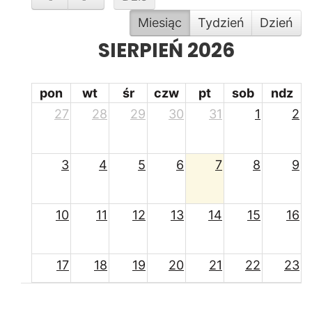
Miesiąc
Tydzień
Dzień
SIERPIEŃ 2026
pon
wt
śr
czw
pt
sob
ndz
27
28
29
30
31
1
2
3
4
5
6
7
8
9
10
11
12
13
14
15
16
17
18
19
20
21
22
23