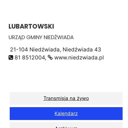
LUBARTOWSKI
URZĄD GMINY NIEDŹWIADA
21-104 Niedźwiada, Niedźwiada 43
81 8512004,
www.niedzwiada.pl
Transmisja na żywo
Kalendarz