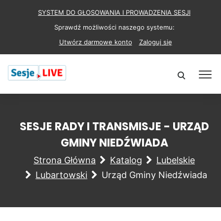
SYSTEM DO GŁOSOWANIA I PROWADZENIA SESJI
Sprawdź możliwości naszego systemu:
Utwórz darmowe konto
Zaloguj się
SESJE RADY I TRANSMISJE - URZĄD
GMINY NIEDŹWIADA
Strona Główna
Katalog
Lubelskie
Lubartowski
Urząd Gminy Niedźwiada