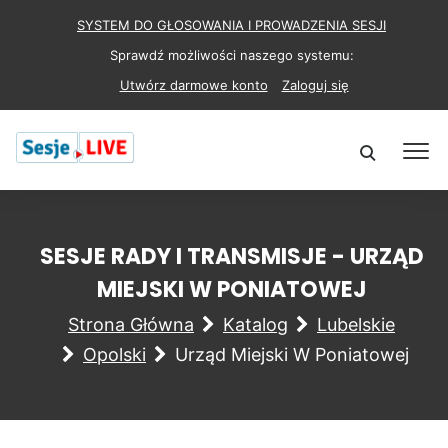
SYSTEM DO GŁOSOWANIA I PROWADZENIA SESJI
Sprawdź możliwości naszego systemu:
Utwórz darmowe konto
Zaloguj się
SESJE RADY I TRANSMISJE - URZĄD
MIEJSKI W PONIATOWEJ
Strona Główna
Katalog
Lubelskie
Opolski
Urząd Miejski W Poniatowej