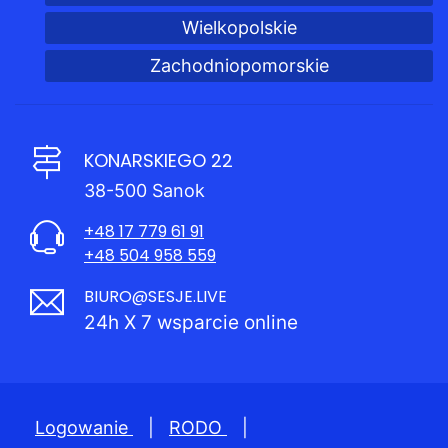
Wielkopolskie
Zachodniopomorskie
KONARSKIEGO 22
38-500 Sanok
+48 17 779 61 91
+48 504 958 559
BIURO@SESJE.LIVE
24h X 7 wsparcie online
Logowanie
|
RODO
|