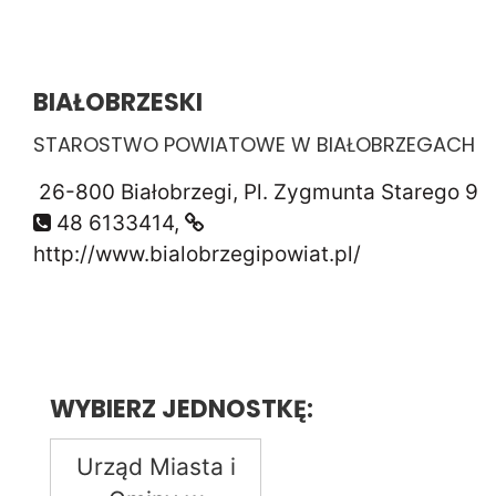
BIAŁOBRZESKI
STAROSTWO POWIATOWE W BIAŁOBRZEGACH
26-800 Białobrzegi, Pl. Zygmunta Starego 9
48 6133414,
http://www.bialobrzegipowiat.pl/
WYBIERZ JEDNOSTKĘ:
Urząd Miasta i