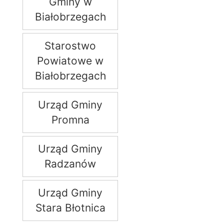
Gminy w
Białobrzegach
Starostwo
Powiatowe w
Białobrzegach
Urząd Gminy
Promna
Urząd Gminy
Radzanów
Urząd Gminy
Stara Błotnica