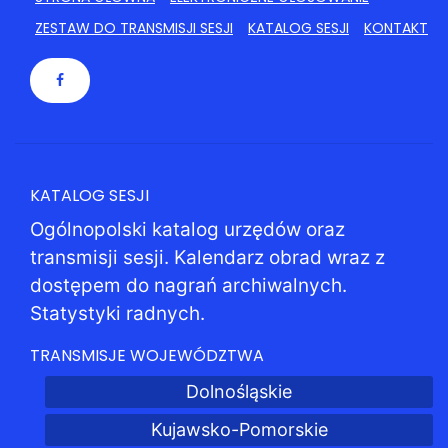
ZESTAW DO TRANSMISJI SESJI
KATALOG SESJI
KONTAKT
KATALOG SESJI
Ogólnopolski katalog urzędów oraz
transmisji sesji. Kalendarz obrad wraz z
dostępem do nagrań archiwalnych.
Statystyki radnych.
TRANSMISJE WOJEWÓDZTWA
Dolnośląskie
Kujawsko-Pomorskie