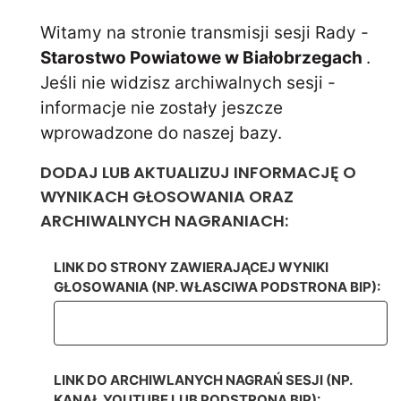
Witamy na stronie transmisji sesji Rady -
Starostwo Powiatowe w Białobrzegach
.
Jeśli nie widzisz archiwalnych sesji -
informacje nie zostały jeszcze
wprowadzone do naszej bazy.
DODAJ LUB AKTUALIZUJ INFORMACJĘ O
WYNIKACH GŁOSOWANIA ORAZ
ARCHIWALNYCH NAGRANIACH:
LINK DO STRONY ZAWIERAJĄCEJ WYNIKI
GŁOSOWANIA (NP. WŁASCIWA PODSTRONA BIP):
LINK DO ARCHIWLANYCH NAGRAŃ SESJI (NP.
KANAŁ YOUTUBE LUB PODSTRONA BIP):