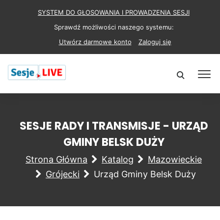
SYSTEM DO GŁOSOWANIA I PROWADZENIA SESJI
Sprawdź możliwości naszego systemu:
Utwórz darmowe konto
Zaloguj się
SESJE RADY I TRANSMISJE - URZĄD
GMINY BELSK DUŻY
Strona Główna
Katalog
Mazowieckie
Grójecki
Urząd Gminy Belsk Duży