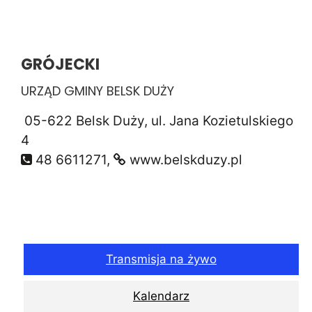
GRÓJECKI
URZĄD GMINY BELSK DUŻY
05-622 Belsk Duży, ul. Jana Kozietulskiego
4
48 6611271,
www.belskduzy.pl
Transmisja na żywo
Kalendarz