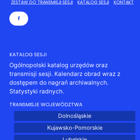
ZESTAW DO TRANSMISJI SESJI
KATALOG SESJI
KONTAKT
KATALOG SESJI
Ogólnopolski katalog urzędów oraz
transmisji sesji. Kalendarz obrad wraz z
dostępem do nagrań archiwalnych.
Statystyki radnych.
TRANSMISJE WOJEWÓDZTWA
Dolnośląskie
Kujawsko-Pomorskie
Lubelskie