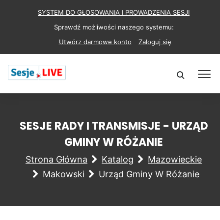
SYSTEM DO GŁOSOWANIA I PROWADZENIA SESJI
Sprawdź możliwości naszego systemu:
Utwórz darmowe konto
Zaloguj się
SESJE RADY I TRANSMISJE - URZĄD
GMINY W RÓŻANIE
Strona Główna
Katalog
Mazowieckie
Makowski
Urząd Gminy W Różanie