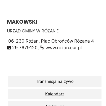
MAKOWSKI
URZĄD GMINY W RÓŻANIE
06-230 Różan, Plac Obrońców Różana 4
29 7679120,
www.rozan.eur.pl
Transmisja na żywo
Kalendarz