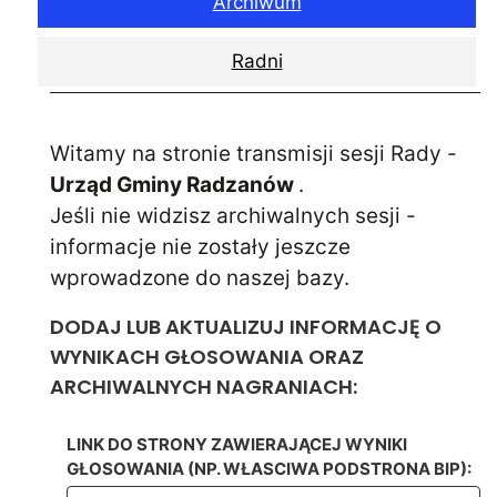
Archiwum
Radni
Witamy na stronie transmisji sesji Rady -
Urząd Gminy Radzanów
.
Jeśli nie widzisz archiwalnych sesji -
informacje nie zostały jeszcze
wprowadzone do naszej bazy.
DODAJ LUB AKTUALIZUJ INFORMACJĘ O
WYNIKACH GŁOSOWANIA ORAZ
ARCHIWALNYCH NAGRANIACH:
LINK DO STRONY ZAWIERAJĄCEJ WYNIKI
GŁOSOWANIA (NP. WŁASCIWA PODSTRONA BIP):