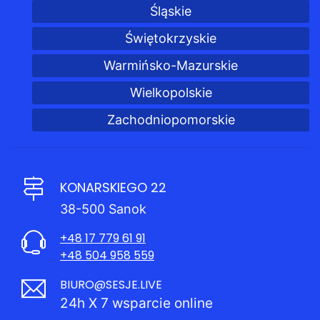
Śląskie
Świętokrzyskie
Warmińsko-Mazurskie
Wielkopolskie
Zachodniopomorskie
KONARSKIEGO 22
38-500 Sanok
+48 17 779 61 91
+48 504 958 559
BIURO@SESJE.LIVE
24h X 7 wsparcie online