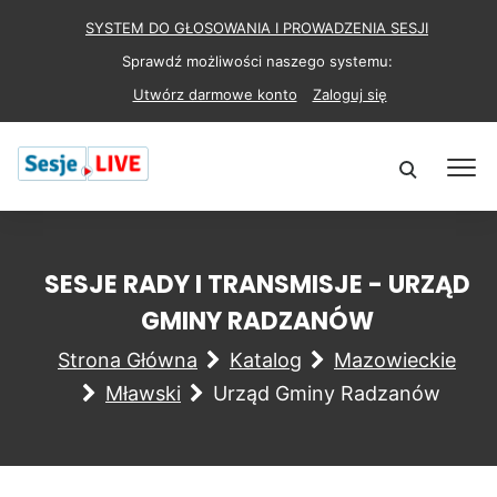
SYSTEM DO GŁOSOWANIA I PROWADZENIA SESJI
Sprawdź możliwości naszego systemu:
Utwórz darmowe konto
Zaloguj się
SESJE RADY I TRANSMISJE - URZĄD
GMINY RADZANÓW
Strona Główna
Katalog
Mazowieckie
Mławski
Urząd Gminy Radzanów