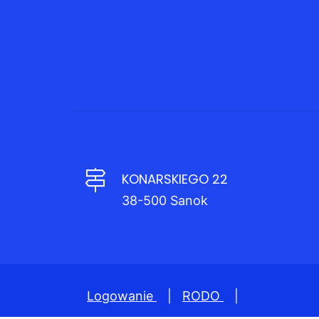
KONARSKIEGO 22
38-500 Sanok
Logowanie
|
RODO
|