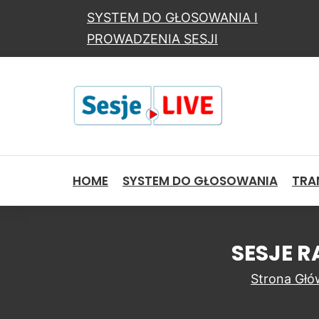
SYSTEM DO GŁOSOWANIA I
PROWADZENIA SESJI
HOME
SYSTEM DO GŁOSOWANIA
TRAN
SESJE R
Strona Gł