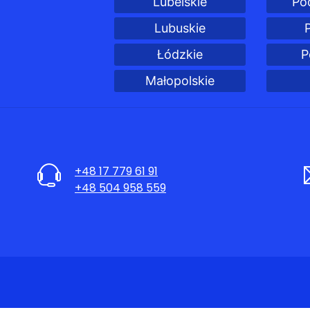
Lubelskie
Po
Lubuskie
Łódzkie
P
Małopolskie
+48 17 779 61 91
+48 504 958 559