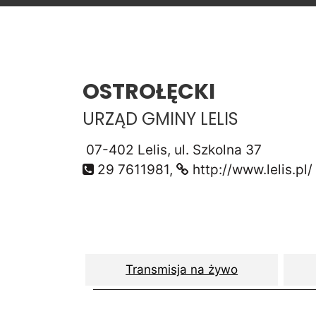
OSTROŁĘCKI
URZĄD GMINY LELIS
07-402 Lelis, ul. Szkolna 37
29 7611981,
http://www.lelis.pl/
Transmisja na żywo