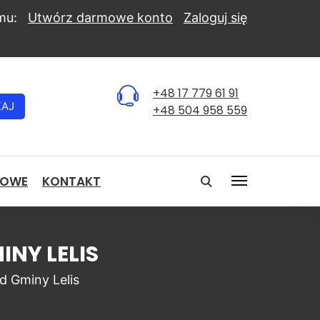
mu:
Utwórz darmowe konto
Zaloguj się
+48 17 779 61 91
KAJ
+48 504 958 559
NOWE
KONTAKT
INY LELIS
d Gminy Lelis