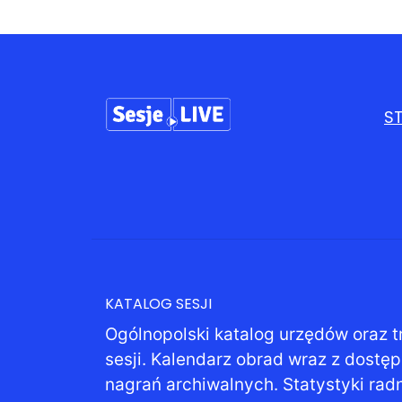
S
KATALOG SESJI
Ogólnopolski katalog urzędów oraz t
sesji. Kalendarz obrad wraz z dostę
nagrań archiwalnych. Statystyki rad