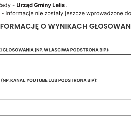
 Rady -
Urząd Gminy Lelis
.
ji - informacje nie zostały jeszcze wprowadzone do
INFORMACJĘ O WYNIKACH GŁOSOWA
I GŁOSOWANIA (NP. WŁASCIWA PODSTRONA BIP):
(NP. KANAŁ YOUTUBE LUB PODSTRONA BIP):