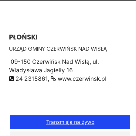
PŁOŃSKI
URZĄD GMINY CZERWIŃSK NAD WISŁĄ
09-150 Czerwińsk Nad Wisłą, ul.
Władysława Jagiełły 16
24 2315861,
www.czerwinsk.pl
Transmisja na żywo