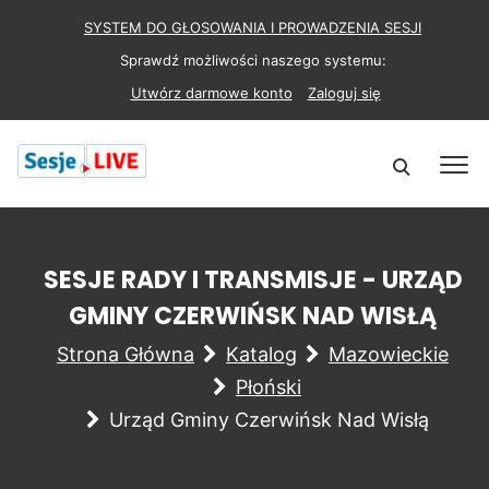
SYSTEM DO GŁOSOWANIA I PROWADZENIA SESJI
Sprawdź możliwości naszego systemu:
Utwórz darmowe konto
Zaloguj się
SESJE RADY I TRANSMISJE - URZĄD
GMINY CZERWIŃSK NAD WISŁĄ
Strona Główna
Katalog
Mazowieckie
Płoński
Urząd Gminy Czerwińsk Nad Wisłą