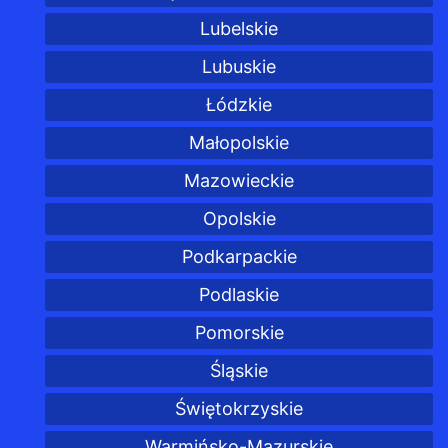
Lubelskie
Lubuskie
Łódzkie
Małopolskie
Mazowieckie
Opolskie
Podkarpackie
Podlaskie
Pomorskie
Śląskie
Świętokrzyskie
Warmińsko-Mazurskie