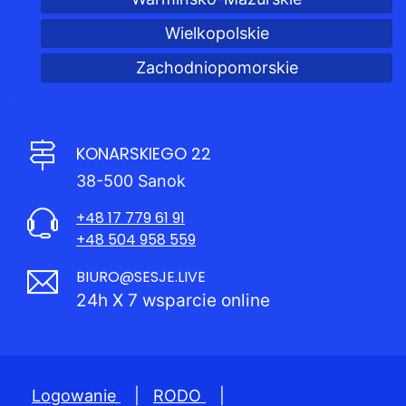
Wielkopolskie
Zachodniopomorskie
KONARSKIEGO 22
38-500 Sanok
+48 17 779 61 91
+48 504 958 559
BIURO@SESJE.LIVE
24h X 7 wsparcie online
Logowanie
|
RODO
|