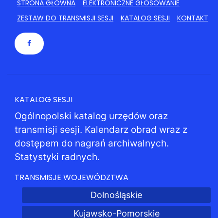
STRONA GŁÓWNA
ELEKTRONICZNE GŁOSOWANIE
ZESTAW DO TRANSMISJI SESJI
KATALOG SESJI
KONTAKT
KATALOG SESJI
Ogólnopolski katalog urzędów oraz
transmisji sesji. Kalendarz obrad wraz z
dostępem do nagrań archiwalnych.
Statystyki radnych.
TRANSMISJE WOJEWÓDZTWA
Dolnośląskie
Kujawsko-Pomorskie