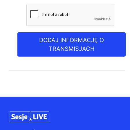
DODAJ INFORMACJĘ O
TRANSMISJACH