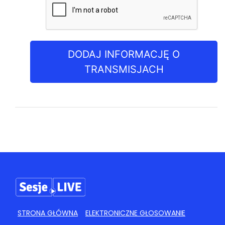
DODAJ INFORMACJĘ O
TRANSMISJACH
STRONA GŁÓWNA
ELEKTRONICZNE GŁOSOWANIE