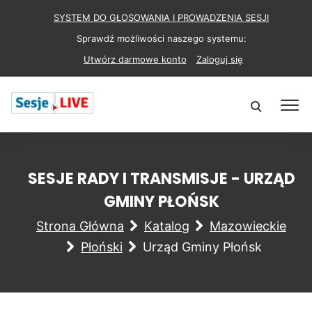
SYSTEM DO GŁOSOWANIA I PROWADZENIA SESJI
Sprawdź możliwości naszego systemu:
Utwórz darmowe konto
Zaloguj się
SESJE RADY I TRANSMISJE - URZĄD
GMINY PŁOŃSK
Strona Główna
Katalog
Mazowieckie
Płoński
Urząd Gminy Płońsk