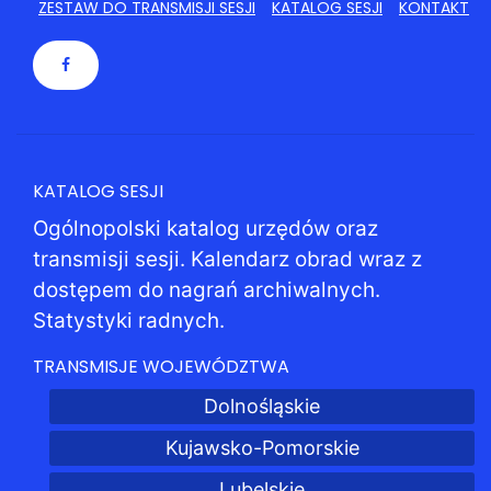
ZESTAW DO TRANSMISJI SESJI
KATALOG SESJI
KONTAKT
KATALOG SESJI
Ogólnopolski katalog urzędów oraz
transmisji sesji. Kalendarz obrad wraz z
dostępem do nagrań archiwalnych.
Statystyki radnych.
TRANSMISJE WOJEWÓDZTWA
Dolnośląskie
Kujawsko-Pomorskie
Lubelskie