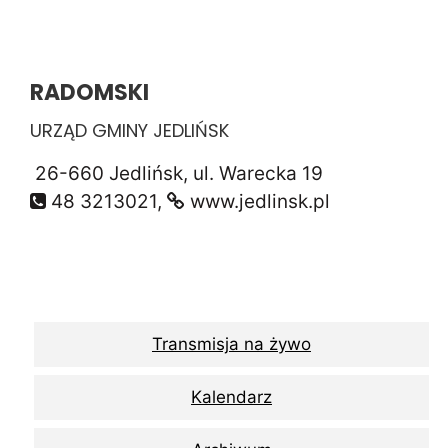
RADOMSKI
URZĄD GMINY JEDLIŃSK
26-660 Jedlińsk, ul. Warecka 19
48 3213021,
www.jedlinsk.pl
Transmisja na żywo
Kalendarz