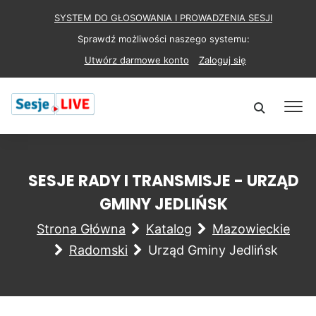
SYSTEM DO GŁOSOWANIA I PROWADZENIA SESJI
Sprawdź możliwości naszego systemu:
Utwórz darmowe konto
Zaloguj się
SESJE RADY I TRANSMISJE - URZĄD
GMINY JEDLIŃSK
Strona Główna
Katalog
Mazowieckie
Radomski
Urząd Gminy Jedlińsk