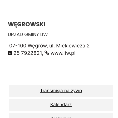
WĘGROWSKI
URZĄD GMINY LIW
07-100 Węgrów, ul. Mickiewicza 2
25 7922821,
www.liw.pl
Transmisja na żywo
Kalendarz