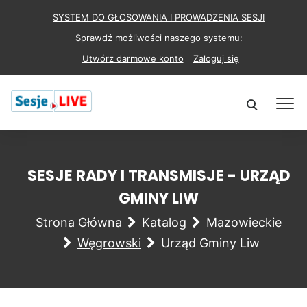
SYSTEM DO GŁOSOWANIA I PROWADZENIA SESJI
Sprawdź możliwości naszego systemu:
Utwórz darmowe konto
Zaloguj się
SESJE RADY I TRANSMISJE - URZĄD
GMINY LIW
Strona Główna
Katalog
Mazowieckie
Węgrowski
Urząd Gminy Liw