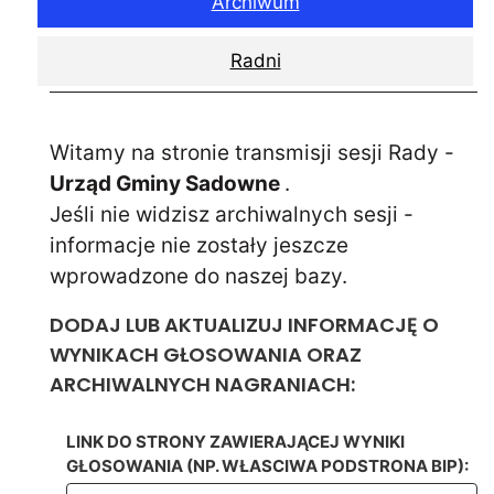
Archiwum
Radni
Witamy na stronie transmisji sesji Rady -
Urząd Gminy Sadowne
.
Jeśli nie widzisz archiwalnych sesji -
informacje nie zostały jeszcze
wprowadzone do naszej bazy.
DODAJ LUB AKTUALIZUJ INFORMACJĘ O
WYNIKACH GŁOSOWANIA ORAZ
ARCHIWALNYCH NAGRANIACH:
LINK DO STRONY ZAWIERAJĄCEJ WYNIKI
GŁOSOWANIA (NP. WŁASCIWA PODSTRONA BIP):