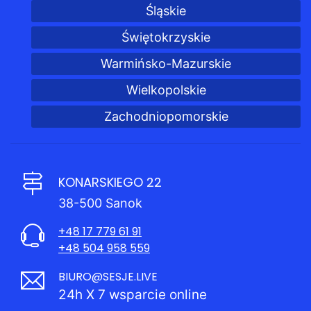
Śląskie
Świętokrzyskie
Warmińsko-Mazurskie
Wielkopolskie
Zachodniopomorskie
KONARSKIEGO 22
38-500 Sanok
+48 17 779 61 91
+48 504 958 559
BIURO@SESJE.LIVE
24h X 7 wsparcie online