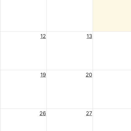
12
13
19
20
26
27