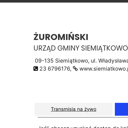
ŻUROMIŃSKI
URZĄD GMINY SIEMIĄTKOWO
09-135 Siemiątkowo, ul. Władysła
23 6796176,
www.siemiatkowo.
Transmisja na żywo