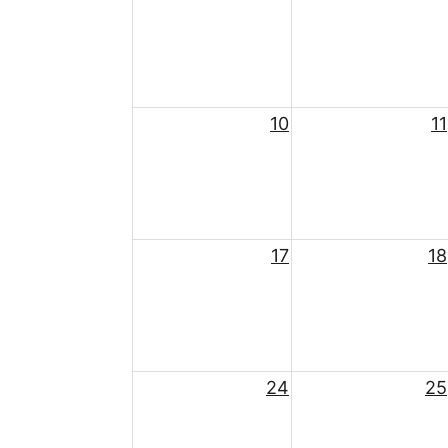
10
11
17
18
24
25