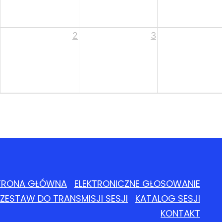
2
3
TRONA GŁÓWNA
ELEKTRONICZNE GŁOSOWANIE
ZESTAW DO TRANSMISJI SESJI
KATALOG SESJI
KONTAKT