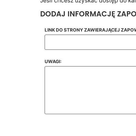
Jeśli chcesz uzyskać dostęp do kal
DODAJ INFORMACJĘ ZAPOW
LINK DO STRONY ZAWIERAJĄCEJ ZAPOW
UWAGI: