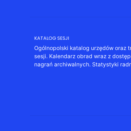
KATALOG SESJI
Ogólnopolski katalog urzędów oraz t
sesji. Kalendarz obrad wraz z dostę
nagrań archiwalnych. Statystyki rad