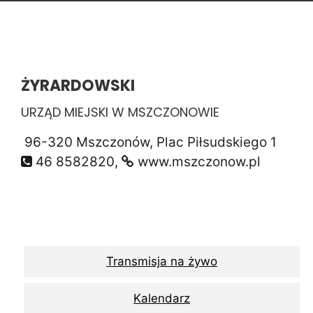
ŻYRARDOWSKI
URZĄD MIEJSKI W MSZCZONOWIE
96-320 Mszczonów, Plac Piłsudskiego 1
46 8582820,
www.mszczonow.pl
Transmisja na żywo
Kalendarz