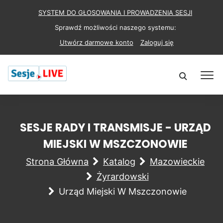
SYSTEM DO GŁOSOWANIA I PROWADZENIA SESJI
Sprawdź możliwości naszego systemu:
Utwórz darmowe konto
Zaloguj się
SESJE RADY I TRANSMISJE - URZĄD
MIEJSKI W MSZCZONOWIE
Strona Główna
Katalog
Mazowieckie
Żyrardowski
Urząd Miejski W Mszczonowie