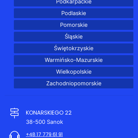
Podkarpackie
Podlaskie
Pomorskie
Śląskie
Świętokrzyskie
Warmińsko-Mazurskie
Wielkopolskie
Zachodniopomorskie
KONARSKIEGO 22
38-500 Sanok
+48 17 779 61 91