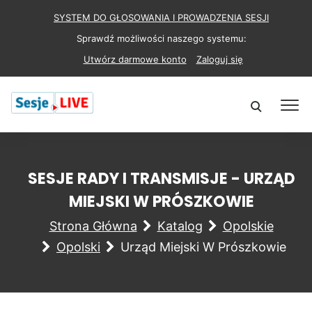
SYSTEM DO GŁOSOWANIA I PROWADZENIA SESJI
Sprawdź możliwości naszego systemu:
Utwórz darmowe konto
Zaloguj się
SESJE RADY I TRANSMISJE - URZĄD
MIEJSKI W PRÓSZKOWIE
Strona Główna
Katalog
Opolskie
Opolski
Urząd Miejski W Prószkowie