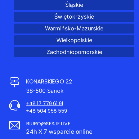
Śląskie
Świętokrzyskie
Warmińsko-Mazurskie
Wielkopolskie
Zachodniopomorskie
KONARSKIEGO 22
38-500 Sanok
+48 17 779 61 91
+48 504 958 559
BIURO@SESJE.LIVE
24h X 7 wsparcie online