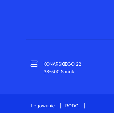
KONARSKIEGO 22
38-500 Sanok
Logowanie
|
RODO
|