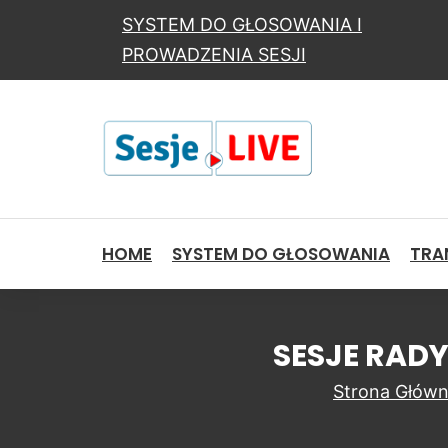
SYSTEM DO GŁOSOWANIA I
PROWADZENIA SESJI
HOME
SYSTEM DO GŁOSOWANIA
TRAN
SESJE RADY
Strona Głów