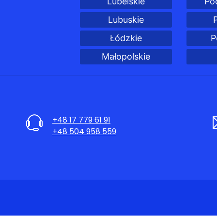
Lubelskie
Po
Lubuskie
Łódzkie
P
Małopolskie
+48 17 779 61 91
+48 504 958 559