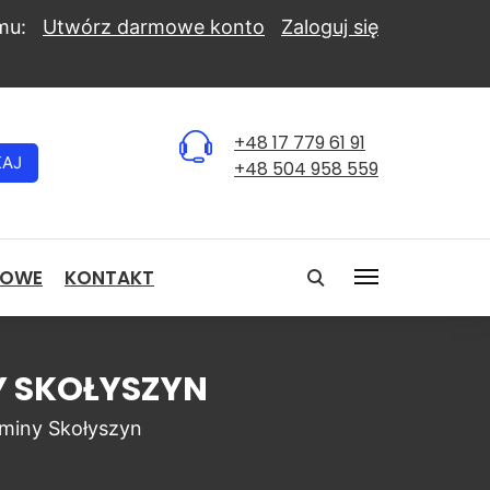
mu:
Utwórz darmowe konto
Zaloguj się
+48 17 779 61 91
KAJ
+48 504 958 559
NOWE
KONTAKT
Y SKOŁYSZYN
miny Skołyszyn