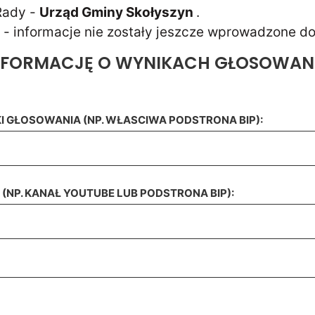
 Rady -
Urząd Gminy Skołyszyn
.
ji - informacje nie zostały jeszcze wprowadzone do
INFORMACJĘ O WYNIKACH GŁOSOWA
I GŁOSOWANIA (NP. WŁASCIWA PODSTRONA BIP):
(NP. KANAŁ YOUTUBE LUB PODSTRONA BIP):