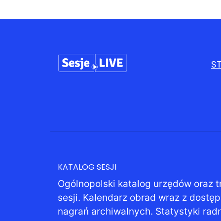
S
KATALOG SESJI
Ogólnopolski katalog urzędów oraz t
sesji. Kalendarz obrad wraz z dostę
nagrań archiwalnych. Statystyki rad