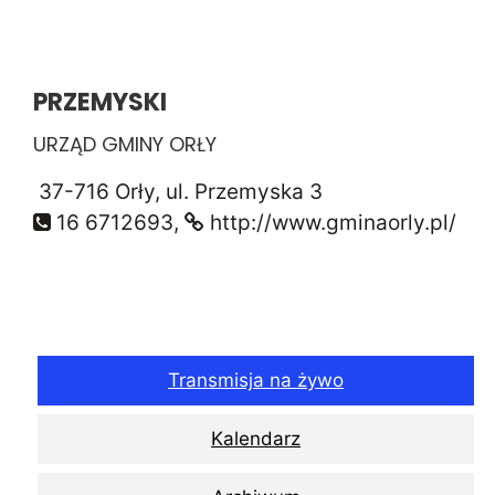
PRZEMYSKI
URZĄD GMINY ORŁY
37-716 Orły, ul. Przemyska 3
16 6712693,
http://www.gminaorly.pl/
Transmisja na żywo
Kalendarz