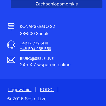
Zachodniopomorskie
KONARSKIEGO 22
38-500 Sanok
+48 17 779 61 91
+48 504 958 559
BIURO@SESJE.LIVE
24h X 7 wsparcie online
Logowanie
|
RODO
|
© 2026 Sesje.Live