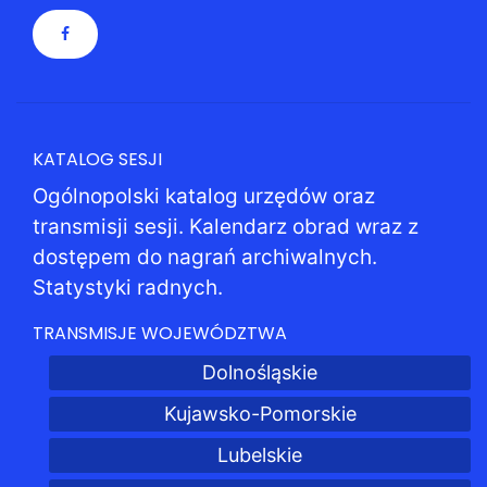
KATALOG SESJI
Ogólnopolski katalog urzędów oraz
transmisji sesji. Kalendarz obrad wraz z
dostępem do nagrań archiwalnych.
Statystyki radnych.
TRANSMISJE WOJEWÓDZTWA
Dolnośląskie
Kujawsko-Pomorskie
Lubelskie