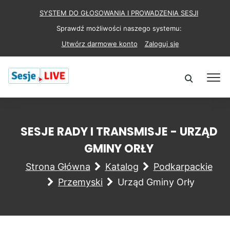
SYSTEM DO GŁOSOWANIA I PROWADZENIA SESJI
Sprawdź możliwości naszego systemu:
Utwórz darmowe konto
Zaloguj się
SESJE RADY I TRANSMISJE - URZĄD
GMINY ORŁY
Strona Główna
Katalog
Podkarpackie
Przemyski
Urząd Gminy Orły